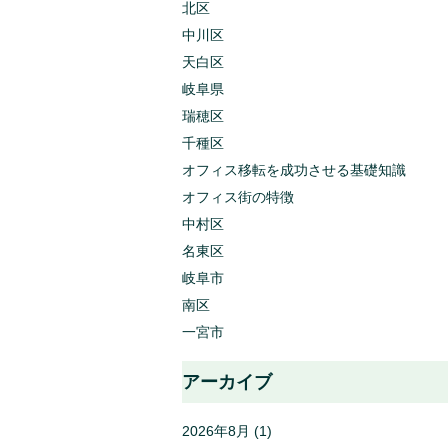
北区
中川区
天白区
岐阜県
瑞穂区
千種区
オフィス移転を成功させる基礎知識
オフィス街の特徴
中村区
名東区
岐阜市
南区
一宮市
アーカイブ
2026年8月
(1)