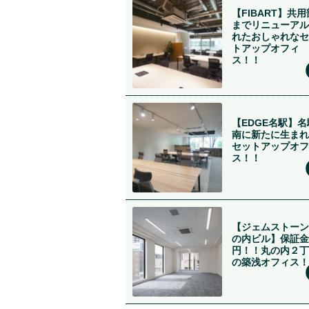
【FIBART】共用
までリニューアル
れたおしゃれなセ
トアップオフィ
ス！！
【EDGE名駅】名
南に新たに生まれ
セットアップオフ
ス！！
【ジェムストーン
の内ビル】保証金
円！！丸の内２丁
の築浅オフィス！