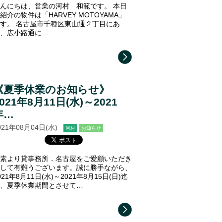
んにちは、営業の河村 和範です。 本日
紹介の物件は「HARVEY MOTOYAMA」
す。 名古屋市千種区東山通２丁目にあ
、広小路通に…
《夏季休業のお知らせ》
021年8月11日(水)～2021
年…
021年08月04日(水)
河村
お知らせ
素より貸事務所．名古屋をご愛顧いただき
して有難うございます。誠に勝手ながら、
021年8月11日(水)～2021年8月15日(日)迄
、夏季休業期間とさせて…