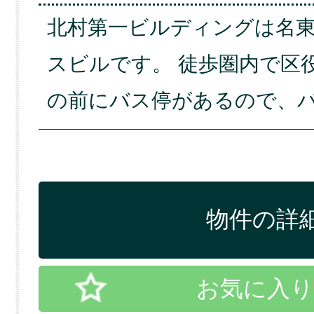
北村第一ビルディングは名
スビルです。 徒歩圏内で区
の前にバス停があるので、バ
物件の詳細
お気に入り