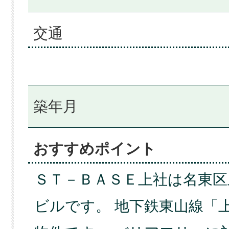
交通
築年月
おすすめポイント
ＳＴ－ＢＡＳＥ上社は名東
ビルです。 地下鉄東山線「