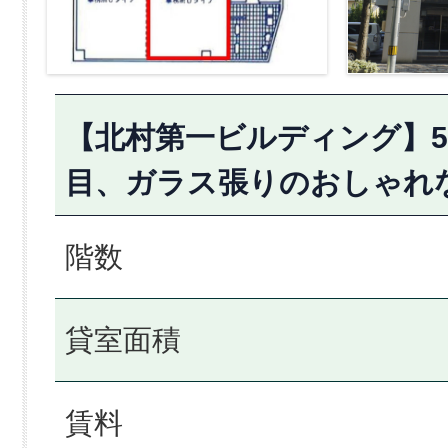
【北村第一ビルディング】5階
目、ガラス張りのおしゃれ
階数
貸室面積
賃料