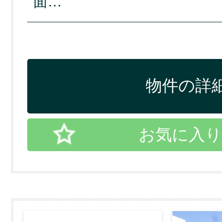
面…
物件の詳細
お気に入り