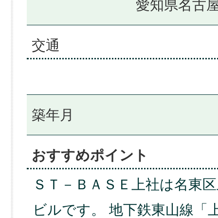
愛知県名古屋
交通
築年月
おすすめポイント
ＳＴ－ＢＡＳＥ上社は名東
ビルです。 地下鉄東山線「