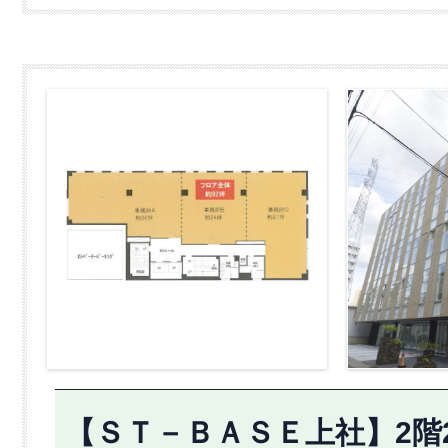
【ＳＴ－ＢＡＳＥ上社】2階2