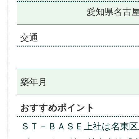
愛知県名古屋
交通
築年月
おすすめポイント
ＳＴ－ＢＡＳＥ上社は名東