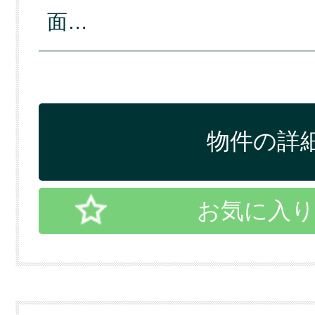
面…
物件の詳細
お気に入り