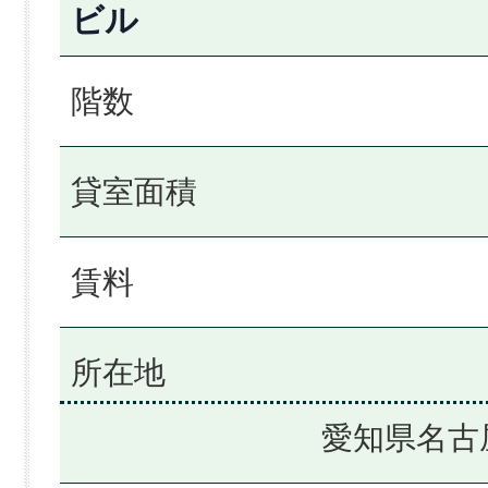
ビル
階数
貸室面積
賃料
所在地
愛知県名古