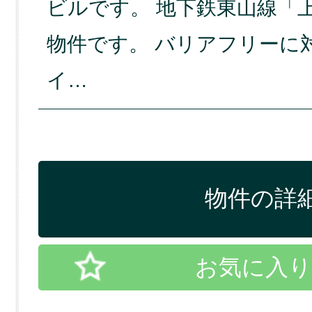
ビルです。 地下鉄東山線「
物件です。 バリアフリーに
イ…
物件の詳細
お気に入り