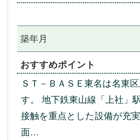
築年月
おすすめポイント
ＳＴ－ＢＡＳＥ東名は名東区
す。 地下鉄東山線「上社」
接触を重点とした設備が充実
面…