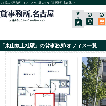
名古屋の貸事務所・オフィスをお探しなら「貸事務所.名古屋」へ。
0
「東山線上社駅」の貸事務所/オフィス一覧