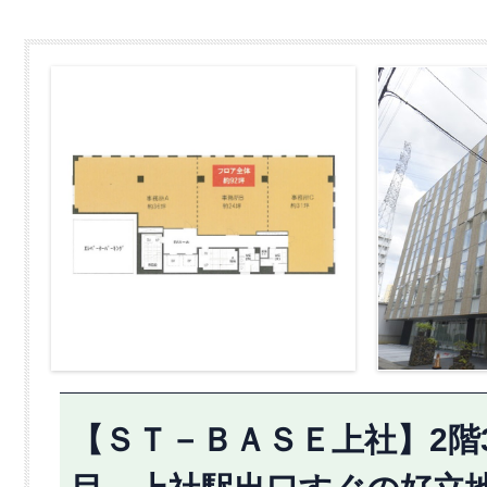
【ＳＴ－ＢＡＳＥ上社】2階3