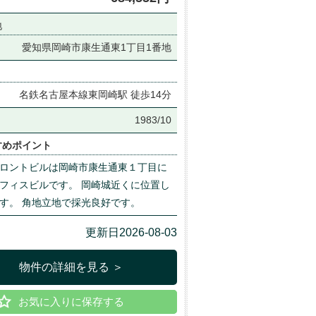
地
愛知県岡崎市康生通東1丁目1番地
名鉄名古屋本線東岡崎駅 徒歩14分
月
1983/10
すめポイント
ロントビルは岡崎市康生通東１丁目に
フィスビルです。 岡崎城近くに位置し
す。 角地立地で採光良好です。
更新日2026-08-03
物件の詳細を見る ＞
お気に入りに保存する