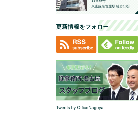
11番35号
東山線名古屋駅 徒歩10分
更新情報をフォロー
Tweets by OfficeNagoya