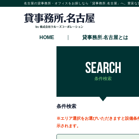
名古屋の貸事務所・オフィスをお探しなら「貸事務所.名古屋」へ。豊富な
HOME
貸事務所.名古屋とは
条件検索
条件検索
※エリア選択をお選びいただきますと設備条
示されます。