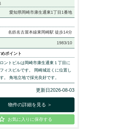
地
愛知県岡崎市康生通東1丁目1番地
名鉄名古屋本線東岡崎駅 徒歩14分
月
1983/10
すめポイント
ロントビルは岡崎市康生通東１丁目に
フィスビルです。 岡崎城近くに位置し
す。 角地立地で採光良好です。
更新日2026-08-03
物件の詳細を見る ＞
お気に入りに保存する