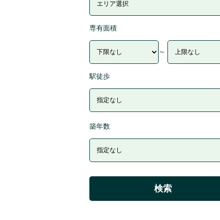
専有面積
～
駅徒歩
築年数