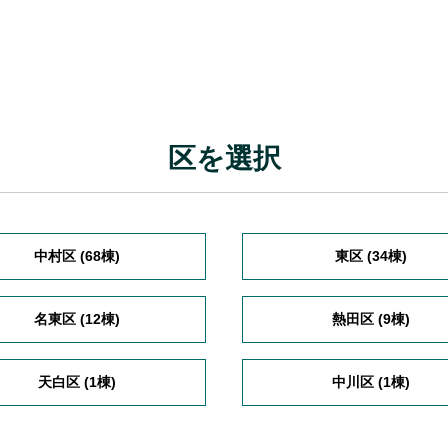
区を選択
中村区 (68棟)
東区 (34棟)
名東区 (12棟)
熱田区 (9棟)
天白区 (1棟)
中川区 (1棟)