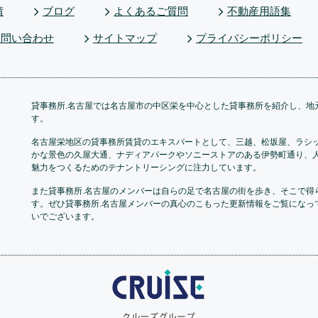
績
ブログ
よくあるご質問
不動産用語集
お問い合わせ
サイトマップ
プライバシーポリシー
貸事務所.名古屋では名古屋市の中区栄を中心とした貸事務所を紹介し、地
す。
名古屋栄地区の貸事務所賃貸のエキスパートとして、三越、松坂屋、ラシ
かな景色の久屋大通、ナディアパークやソニーストアのある伊勢町通り、
魅力をつくるためのテナントリーシングに注力しています。
また貸事務所.名古屋のメンバーは自らの足で名古屋の街を歩き、そこで得
す。ぜひ貸事務所.名古屋メンバーの真心のこもった更新情報をご覧になっ
いでございます。