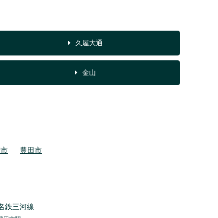
久屋大通
金山
崎市
豊田市
名鉄三河線