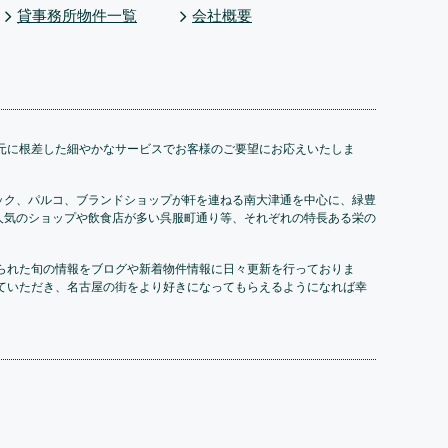
貸事務所物件一覧
会社概要
元に根差した細やかなサービスでお客様のご要望にお応えいたしま
ック、パルコ、ブランドショップが軒を連ねる南大津通を中心に、緑豊
人気のショップや飲食店が多い呉服町通り等、それぞれの特長ある栄の
られた旬の情報をブログや新着物件情報に日々更新を行っておりま
ていただき、名古屋の街をより好きになってもらえるようになれば幸