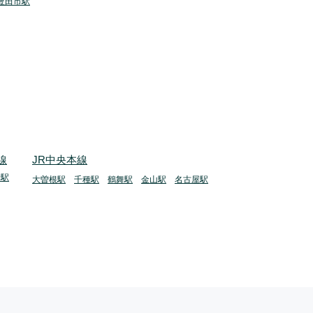
豊田市駅
線
JR中央本線
野駅
大曽根駅
千種駅
鶴舞駅
金山駅
名古屋駅