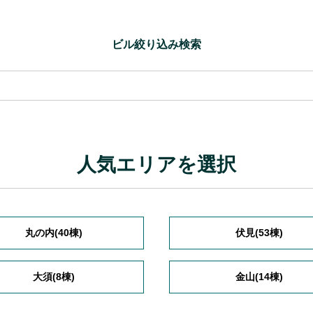
ビル絞り込み検索
人気エリアを選択
丸の内(40棟)
伏見(53棟)
大須(8棟)
金山(14棟)