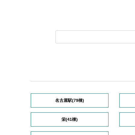
名古屋駅(79棟)
栄(41棟)