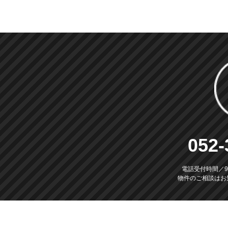
052-
電話受付時間／9：
物件のご相談はお