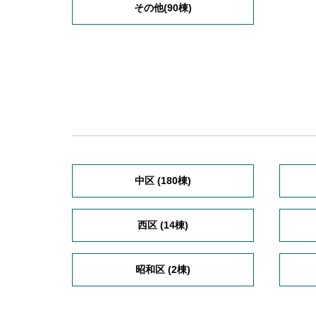
その他(90棟)
中区 (180棟)
西区 (14棟)
昭和区 (2棟)