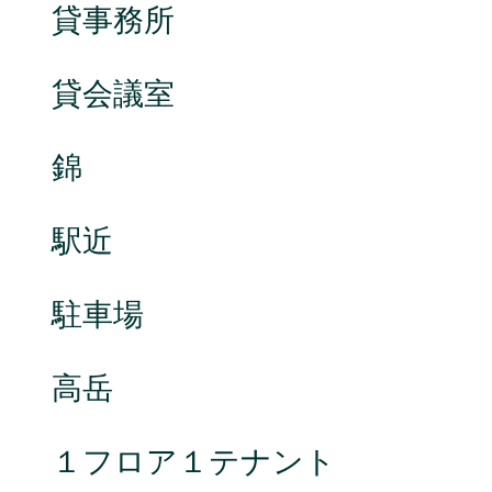
貸事務所
貸会議室
錦
駅近
駐車場
高岳
１フロア１テナント