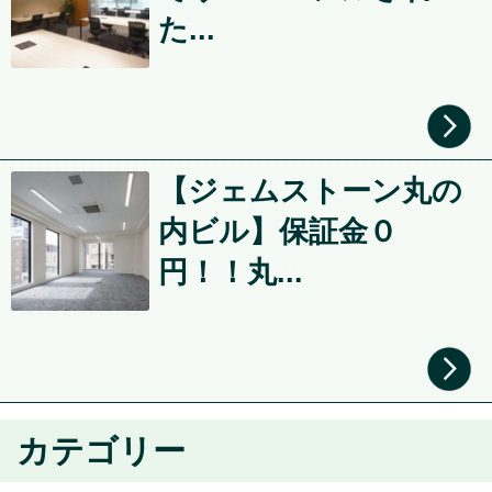
た...
【ジェムストーン丸の
内ビル】保証金０
円！！丸...
カテゴリー