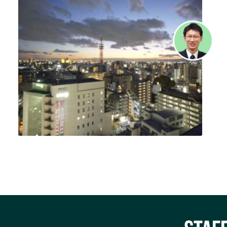
f_bold mb20