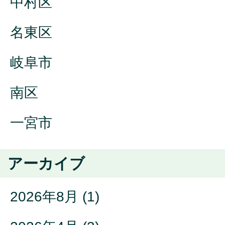
中村区
名東区
岐阜市
南区
一宮市
アーカイブ
2026年8月
(1)