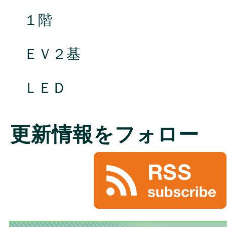
１階
ＥＶ２基
ＬＥＤ
更新情報をフォロー