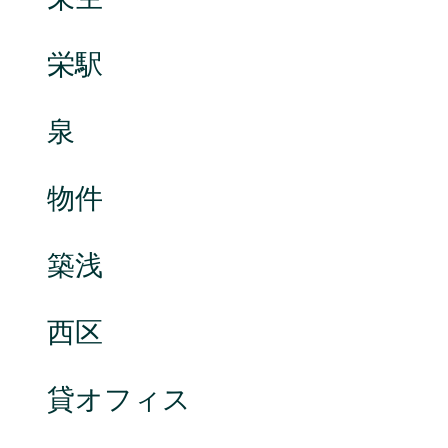
栄駅
泉
物件
築浅
西区
貸オフィス