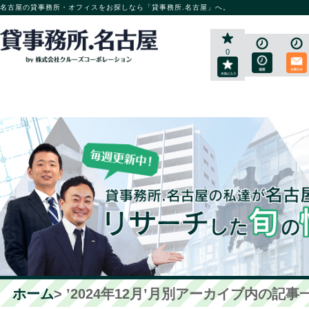
名古屋の貸事務所・オフィスをお探しなら「貸事務所.名古屋」へ。
0
ホーム
> ’2024年12月’月別アーカイブ内の記事