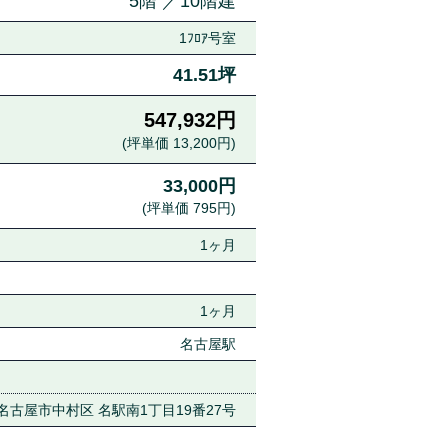
5階 ／10階建
1ﾌﾛｱ号室
41.51坪
547,932円
(坪単価 13,200円)
33,000円
(坪単価 795円)
1ヶ月
1ヶ月
名古屋駅
名古屋市中村区 名駅南1丁目19番27号