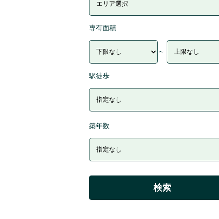
専有面積
～
駅徒歩
築年数