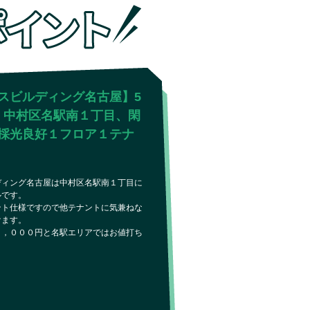
スビルディング名古屋】5
坪 中村区名駅南１丁目、閑
採光良好１フロア１テナ
ディング名古屋は中村区名駅南１丁目に
ルです。
ント仕様ですので他テナントに気兼ねな
けます。
３，０００円と名駅エリアではお値打ち