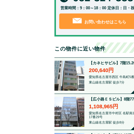
営業時間：9：00～18：00 定休日：日・
お問い合わせはこちら
この物件に近い物件
【カネヒサビル】7階15.20.
200,640円
愛知県名古屋市西区 牛島町5番
東山線名古屋駅 徒歩7分
【広小路ＥＳビル】8階77.5
1,108,965円
愛知県名古屋市中村区 名駅南
17番29号
東山線名古屋駅 徒歩8分