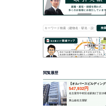
Search
for:
閲覧履歴
【オルバースビルディング
547,932円
名古屋市中村区名駅南1丁目19番
…
東山線名古屋駅