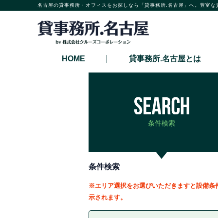
名古屋の貸事務所・オフィスをお探しなら「貸事務所.名古屋」へ。豊富な
HOME
貸事務所.名古屋とは
条件検索
条件検索
※エリア選択をお選びいただきますと設備条
示されます。