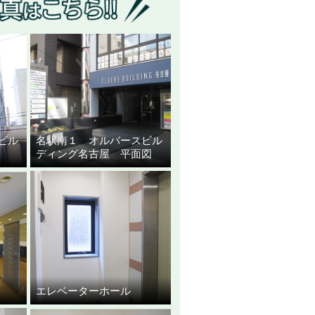
ビル
名駅南１ オルバースビル
観
ディング名古屋 平面図
エレベーターホール