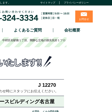
します。
サイトマップ
プライバシーポリシー
お問合せ
よくあるご質問
会社概要
1坪 中村区名駅南１丁目、閑静な立地の採光良好１フロ
J 12270
わせ時にスタッフにお伝えください。
バースビルディング名古屋