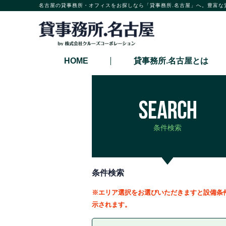
名古屋の貸事務所・オフィスをお探しなら「貸事務所.名古屋」へ。豊富な
HOME
貸事務所.名古屋とは
条件検索
条件検索
※エリア選択をお選びいただきますと設備条
示されます。