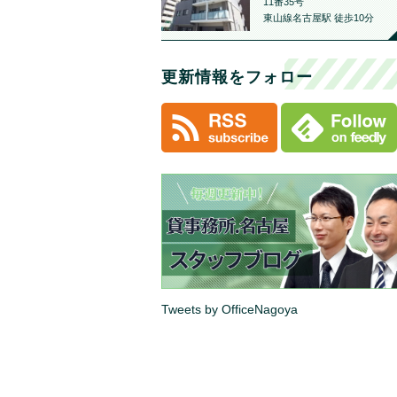
11番35号
東山線名古屋駅 徒歩10分
更新情報をフォロー
Tweets by OfficeNagoya