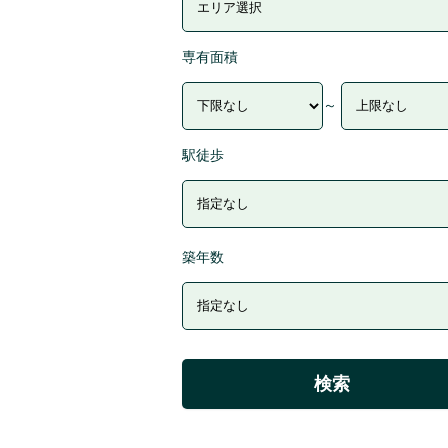
専有面積
～
駅徒歩
築年数