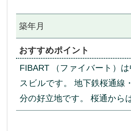
築年月
おすすめポイント
FIBART （ファイバート
スビルです。 地下鉄桜通線
分の好立地です。 桜通から