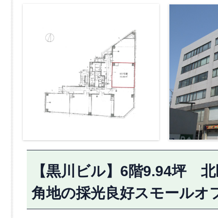
【黒川ビル】6階9.94坪
角地の採光良好スモールオ