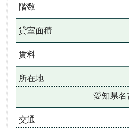
階数
貸室面積
賃料
所在地
愛知県名
交通