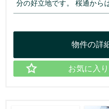
分の好立地です。 桜通から
物件の詳細
お気に入り