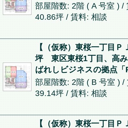
部屋階数: 2階 ( A 号室 ) 
40.86坪
/ 賃料: 相談
【（仮称）東桜一丁目ＰＪ】
坪 東区東桜1丁目、高
ばれしビジネスの拠点「P
部屋階数: 2階 ( B 号室 ) 
39.14坪
/ 賃料: 相談
【（仮称）東桜一丁目ＰＪ】