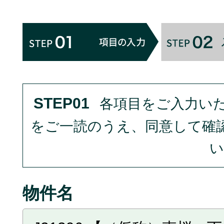
STEP01
各項目をご入力い
をご一読のうえ、同意して確
い
物件名