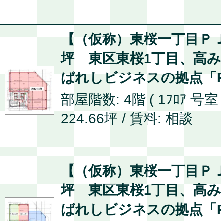
【（仮称）東桜一丁目ＰＪ】
坪 東区東桜1丁目、高
ばれしビジネスの拠点「P
部屋階数: 4階 ( 1ﾌﾛｱ 号室
224.66坪
/ 賃料: 相談
【（仮称）東桜一丁目ＰＪ】
坪 東区東桜1丁目、高
ばれしビジネスの拠点「P