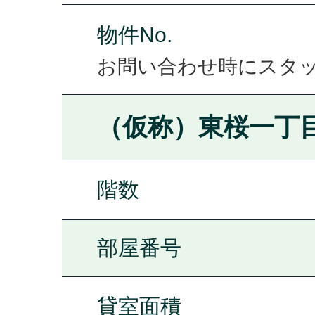
物件No.
お問い合わせ時にスタ
（仮称）東桜一丁
階数
部屋番号
貸室面積