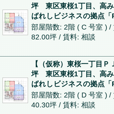
坪 東区東桜1丁目、高
ばれしビジネスの拠点「P
部屋階数: 2階 ( C 号室 ) 
82.00坪
/ 賃料: 相談
【（仮称）東桜一丁目ＰＪ】
坪 東区東桜1丁目、高
ばれしビジネスの拠点「P
部屋階数: 2階 ( D 号室 ) 
40.30坪
/ 賃料: 相談