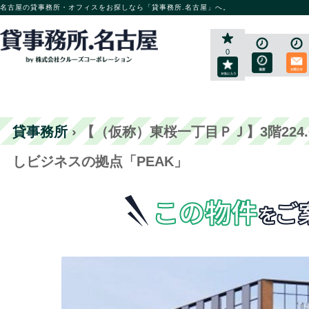
名古屋の貸事務所・オフィスをお探しなら「貸事務所.名古屋」へ。
0
貸事務所
›
【（仮称）東桜一丁目ＰＪ】3階224
しビジネスの拠点「PEAK」