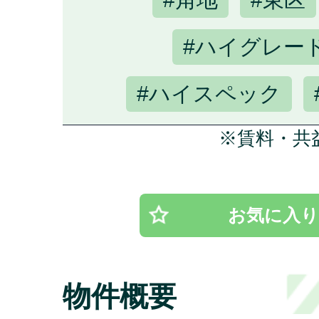
#ハイグレー
#ハイスペック
※賃料・共
お気に入り
物件概要