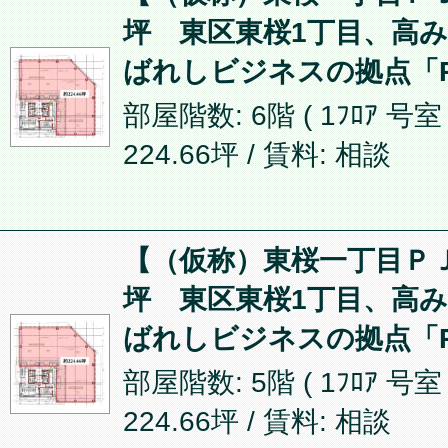
坪 東区東桜1丁目、高
ばれしビジネスの拠点「P
部屋階数: 6階 ( 1ﾌﾛｱ 号室
224.66坪
/ 賃料: 相談
【（仮称）東桜一丁目ＰＪ】
坪 東区東桜1丁目、高
ばれしビジネスの拠点「P
部屋階数: 5階 ( 1ﾌﾛｱ 号室
224.66坪
/ 賃料: 相談