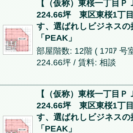
【（仮称）東桜一丁目ＰＪ
224.66坪 東区東桜1
す、選ばれしビジネスの
「PEAK」
部屋階数: 12階 ( 1ﾌﾛｱ 号室
224.66坪
/ 賃料: 相談
【（仮称）東桜一丁目ＰＪ
224.66坪 東区東桜1
す、選ばれしビジネスの
「PEAK」