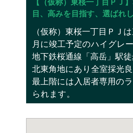
【（仮称）東桜一丁目ＰＪ】3階
目、高みを目指す、選ばれし
（仮称）東桜一丁目ＰＪは東
月に竣工予定のハイグレ
地下鉄桜通線「高岳」駅徒
北東角地にあり全室採光良
最上階には入居者専用の
られます。