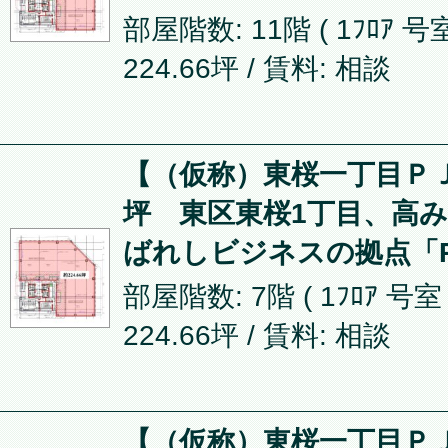
部屋階数: 11階 ( 1ﾌﾛｱ 号室
224.66坪
/ 賃料: 相談
【（仮称）東桜一丁目ＰＪ】
坪 東区東桜1丁目、高
ばれしビジネスの拠点「P
部屋階数: 7階 ( 1ﾌﾛｱ 号室
224.66坪
/ 賃料: 相談
【（仮称）東桜一丁目ＰＪ】