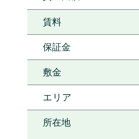
賃料
保証金
敷金
エリア
所在地