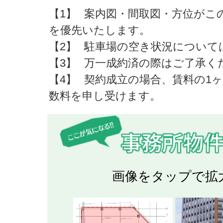
【1】
案内図・間取図・方位がこ
を優先いたします。
【2】
駐車場の空き状況について
【3】
万一成約済の際はご了承く
【4】
契約成立の場合、賃料の1
数料を申し受けます。
画像をタップで拡