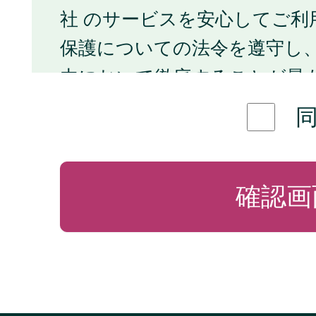
社 のサービスを安心してご利
保護についての法令を遵守し
内において徹底することが最
す。
1.当社の個人情報保護の考
このプライバシーポリシーに
ついて特定の個人を識別する
氏名、性別、メールアドレス
購入履歴等、一つまたは複数