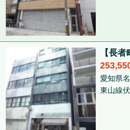
【長者
253,5
愛知県名
東山線伏