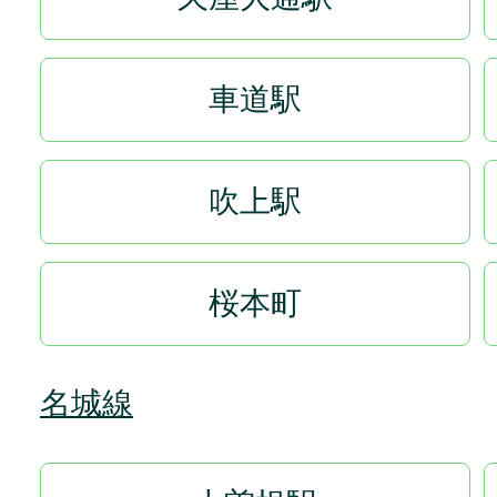
車道駅
吹上駅
桜本町
名城線