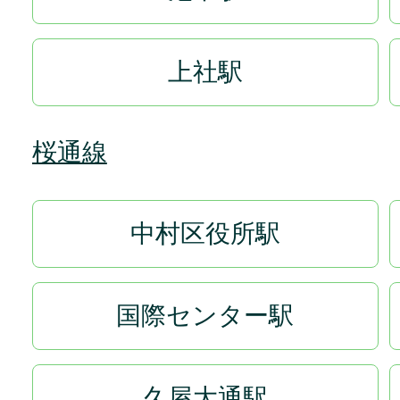
上社駅
桜通線
中村区役所駅
国際センター駅
久屋大通駅