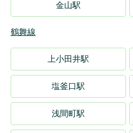
金山駅
鶴舞線
上小田井駅
塩釜口駅
浅間町駅