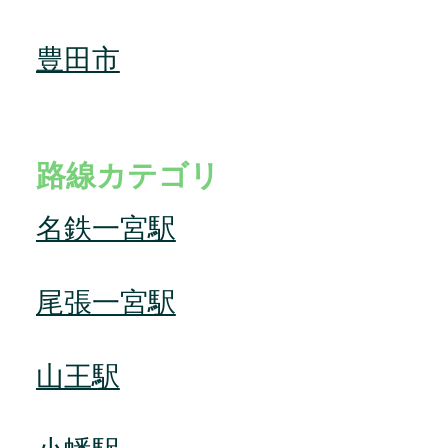
豊田市
路線カテゴリ
名鉄一宮駅
尾張一宮駅
山王駅