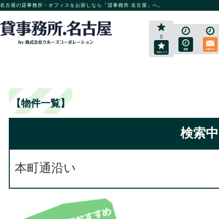
名古屋の貸事務所・オフィスをお探しなら「貸事務所.名古屋」へ。
0
【物件一覧】
検索中
本町通沿い