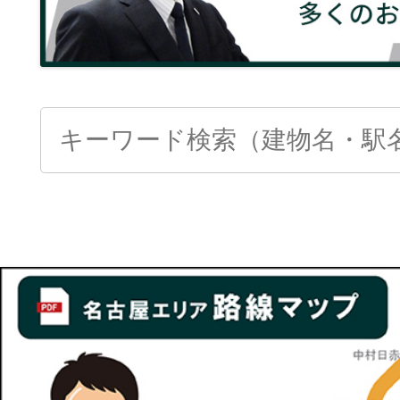
Search
for: