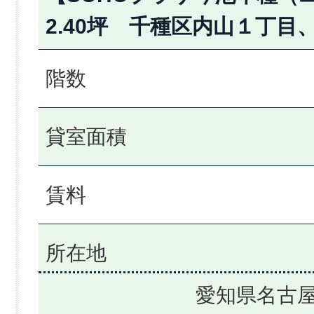
2.40坪 千種区内山１丁
階数
貸室面積
賃料
所在地
愛知県名古屋