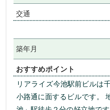
交通
築年月
おすすめポイント
リアライズ今池駅前ビルは
小路通に面するビルです。 
池」駅徒歩２分の好立地です