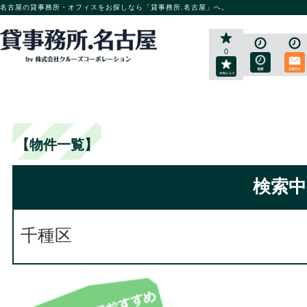
名古屋の貸事務所・オフィスをお探しなら「貸事務所.名古屋」へ。
0
【物件一覧】
検索中
千種区