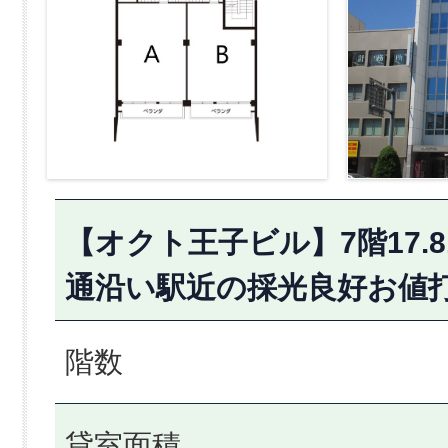
【オクト王子ビル】7階17.
通沿い駅近の採光良好お値
階数
貸室面積