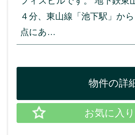
フィスビルです。 地下鉄東
４分、東山線「池下駅」から
点にあ…
物件の詳細
お気に入り