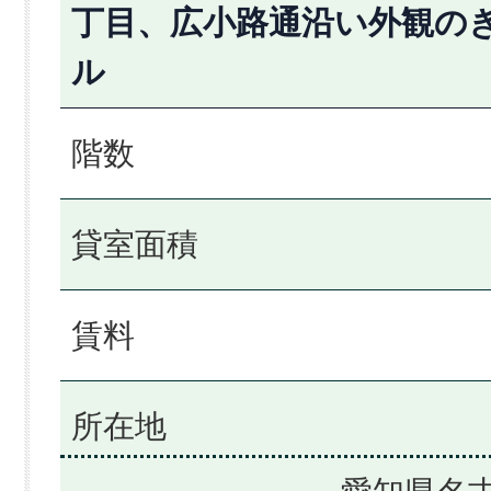
丁目、広小路通沿い外観の
ル
階数
貸室面積
賃料
所在地