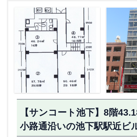
【サンコート池下】8階43.
小路通沿いの池下駅駅近ビ