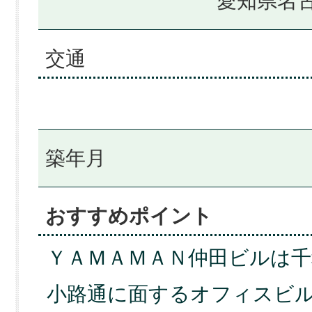
愛知県名古
交通
築年月
おすすめポイント
ＹＡＭＡＭＡＮ仲田ビルは千
小路通に面するオフィスビル