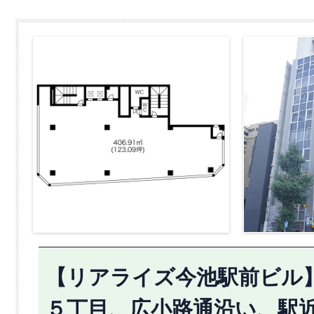
【リアライズ今池駅前ビル】5
５丁目、広小路通沿い、駅