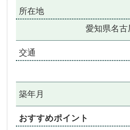
所在地
愛知県名古
交通
築年月
おすすめポイント