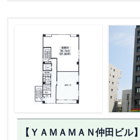
【ＹＡＭＡＭＡＮ仲田ビル】9