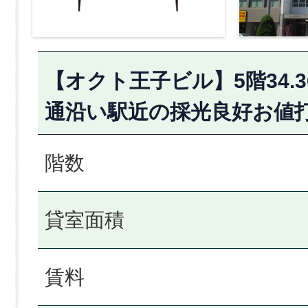
【オクト王子ビル】5階34.
通沿い駅近の採光良好お値
階数
貸室面積
賃料