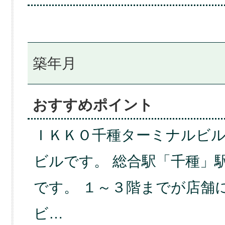
築年月
おすすめポイント
ＩＫＫＯ千種ターミナルビ
ビルです。 総合駅「千種」
です。 １～３階までが店舗
ビ…