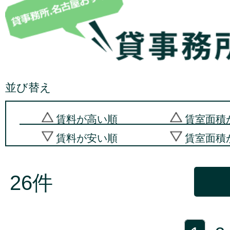
並び替え
賃料が高い順
賃室面積
賃料が安い順
賃室面積
26件