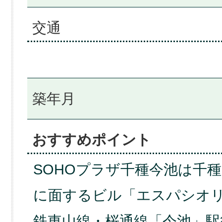
交通
築年月
おすすめポイント
SOHOプラザ千種今池は千
に面するビル「エスパシオリ
鉄東山線・桜通線「今池」駅