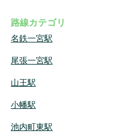
路線カテゴリ
名鉄一宮駅
尾張一宮駅
山王駅
小幡駅
池内町東駅