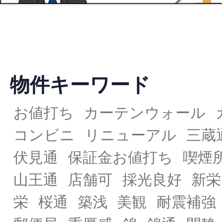
物件キーワード
お値打ち
カーテンウォール
コンビニ
リニューアル
三蔵
伏見通
保証金お値打ち
喫煙
山王通
店舗可
採光良好
新栄
栄
桜通
築浅
美観
耐震補強