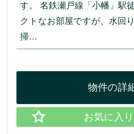
す。 名鉄瀬戸線「小幡」駅
クトなお部屋ですが、水回
掃…
物件の詳細
お気に入り