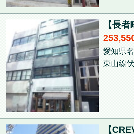
【長者
253,5
愛知県名
東山線伏
【CRE