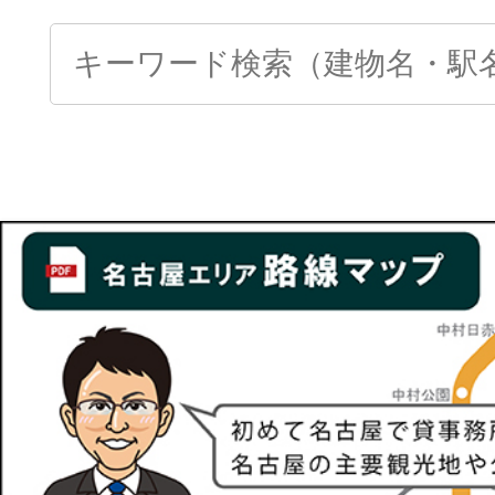
Search
for: