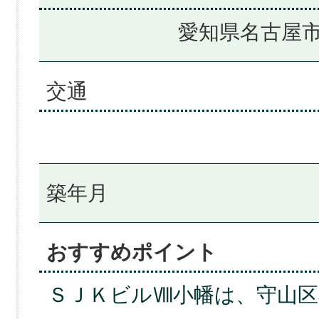
愛知県名古屋市
交通
築年月
おすすめポイント
ＳＪＫビルⅧ小幡は、守山