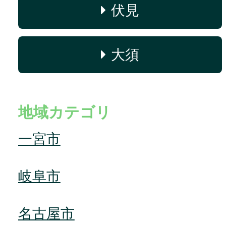
伏見
大須
地域カテゴリ
一宮市
岐阜市
名古屋市