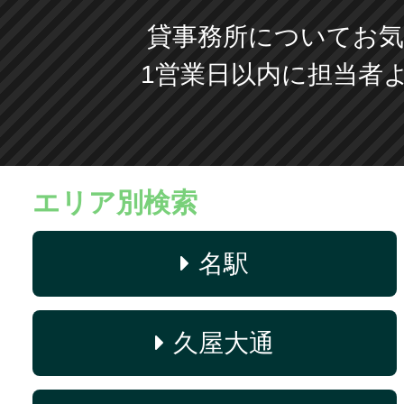
貸事務所についてお気
1営業日以内に担当者
エリア別検索
名駅
久屋大通