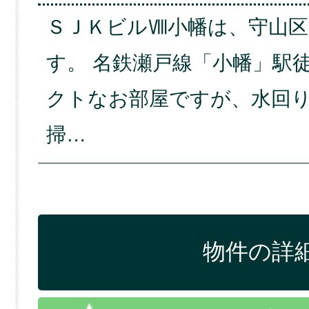
ＳＪＫビルⅧ小幡は、守山
す。 名鉄瀬戸線「小幡」駅
クトなお部屋ですが、水回
掃…
物件の詳細