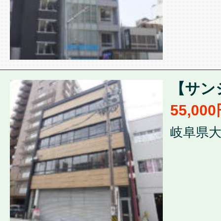
【サンシ
55,00
岐阜県大