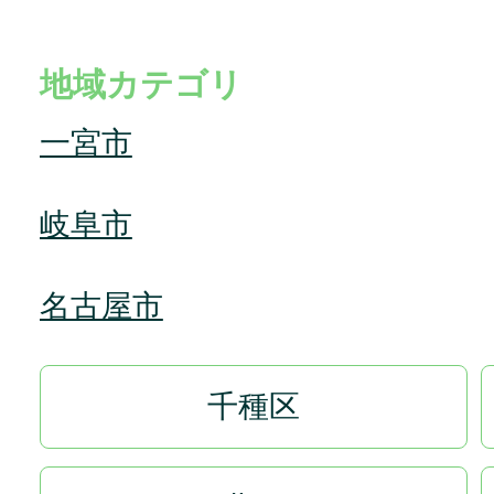
地域カテゴリ
一宮市
岐阜市
名古屋市
千種区