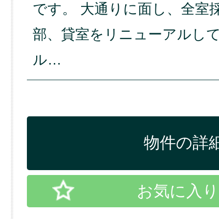
です。 大通りに面し、全室
部、貸室をリニューアルし
ル…
物件の詳細
お気に入り