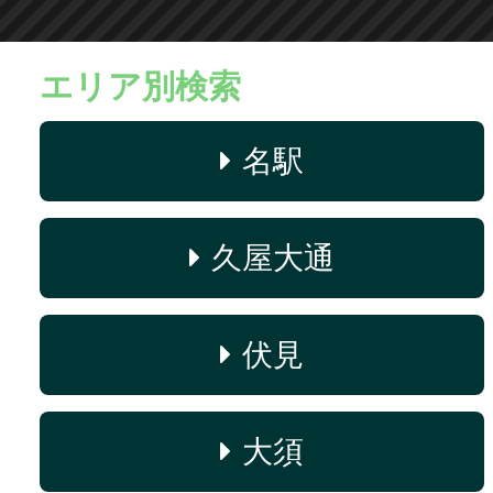
エリア別検索
名駅
久屋大通
伏見
大須