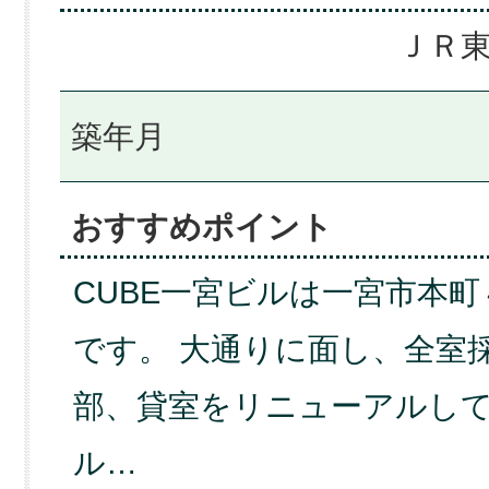
ＪＲ東
築年月
おすすめポイント
CUBE一宮ビルは一宮市本
です。 大通りに面し、全室
部、貸室をリニューアルし
ル…