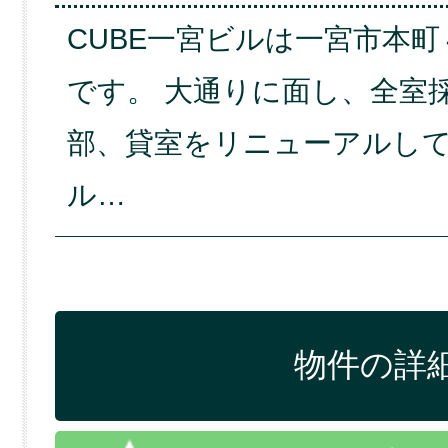
CUBE一宮ビルは一宮市本
です。 大通りに面し、全室
部、貸室をリニューアルし
ル…
物件の詳細