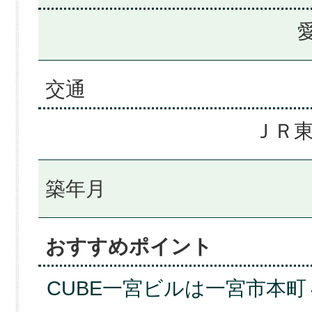
交通
ＪＲ東
築年月
おすすめポイント
CUBE一宮ビルは一宮市本