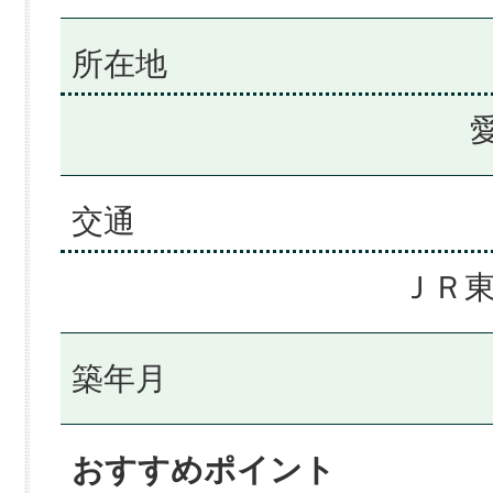
所在地
交通
ＪＲ東
築年月
おすすめポイント