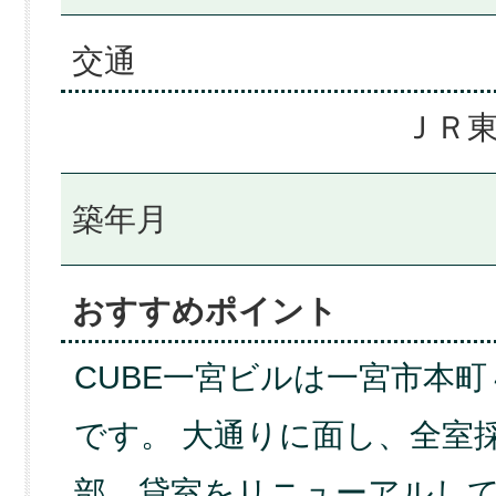
交通
ＪＲ東
築年月
おすすめポイント
CUBE一宮ビルは一宮市本
です。 大通りに面し、全室
部、貸室をリニューアルし