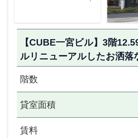
【CUBE一宮ビル】3階12.
ルリニューアルしたお洒落
階数
貸室面積
賃料