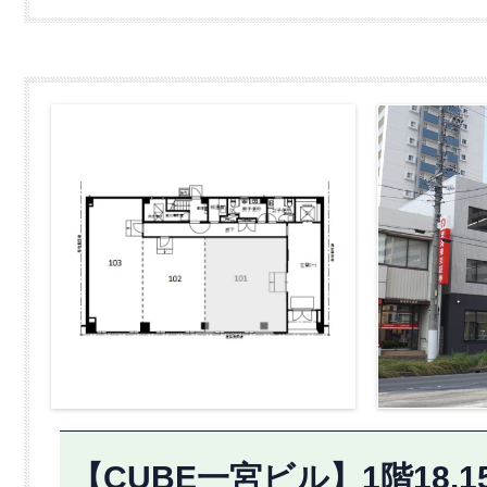
【CUBE一宮ビル】1階18.