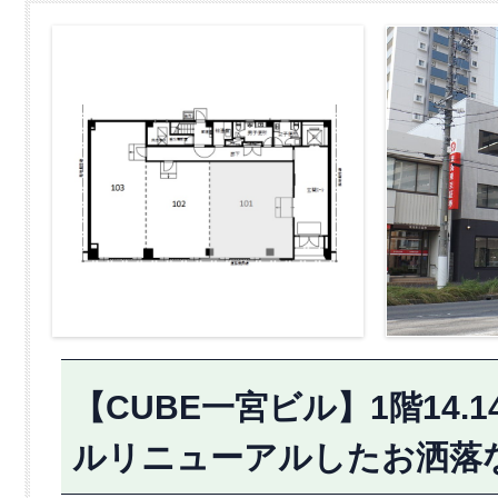
【CUBE一宮ビル】1階14.
ルリニューアルしたお洒落