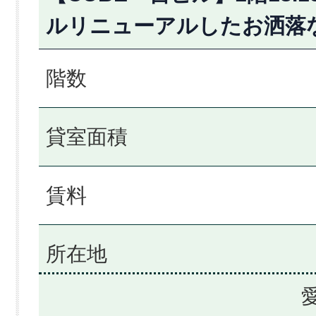
ルリニューアルしたお洒落
階数
貸室面積
賃料
所在地