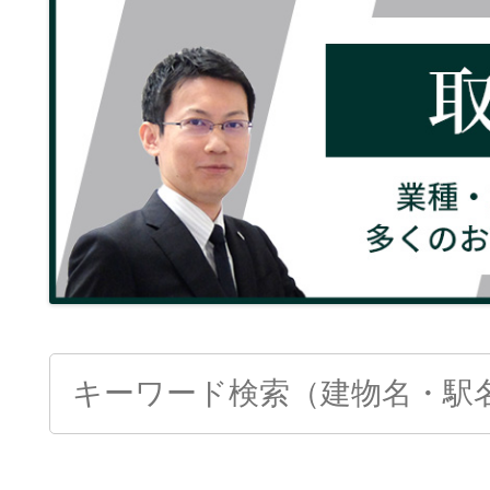
Search
for: