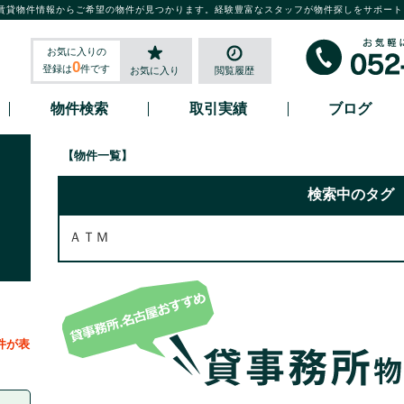
賃貸物件情報からご希望の物件が見つかります。経験豊富なスタッフが物件探しをサポート
お気に入りの
0
登録は
件です
お気に入り
閲覧履歴
物件検索
取引実績
ブログ
【物件一覧】
検索中のタグ
ＡＴＭ
件が表