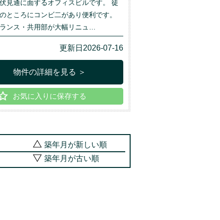
伏見通に面するオフィスビルです。 徒
のところにコンビ二があり便利です。
ランス・共用部が大幅リニュ…
更新日2026-07-16
物件の詳細を見る ＞
お気に入りに保存する
築年月が新しい順
築年月が古い順