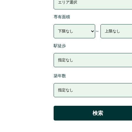
専有面積
～
駅徒歩
築年数