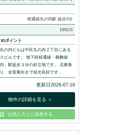
桜通線丸の内駅 徒歩3分
月
1991/3
すめポイント
丸の内ビルは中区丸の内２丁目にある
スビルです。 地下鉄桜通線・鶴舞線
内」駅徒歩３分の好立地です。 北東角
り、全室東向きで採光良好です…
更新日2026-07-16
物件の詳細を見る ＞
お気に入りに保存する