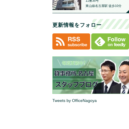
11番35号
東山線名古屋駅 徒歩10分
更新情報をフォロー
Tweets by OfficeNagoya