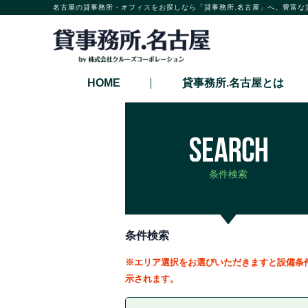
名古屋の貸事務所・オフィスをお探しなら「貸事務所.名古屋」へ。豊富な
HOME
貸事務所.名古屋とは
条件検索
条件検索
※エリア選択をお選びいただきますと設備条
示されます。