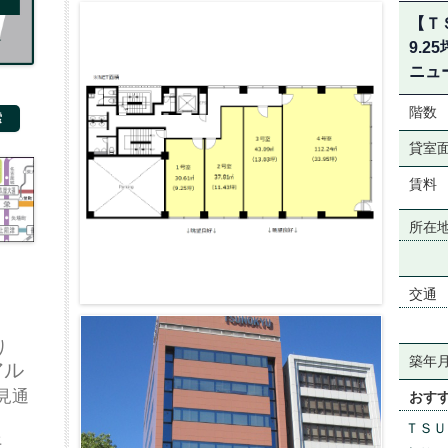
【Ｔ
9.
ニュ
階数
貸室
賃料
所在
交通
り
築年
アル
見通
おす
ＴＳＵ
好