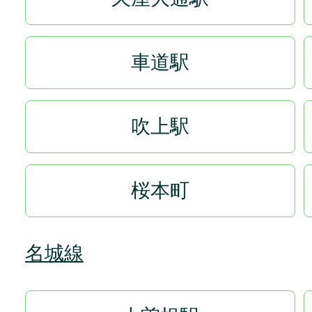
車道駅
吹上駅
桜本町
名城線