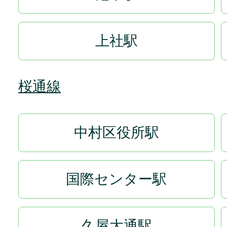
上社駅
桜通線
中村区役所駅
国際センター駅
久屋大通駅