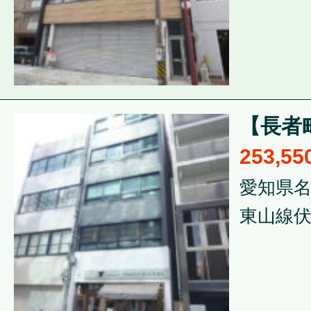
【長者
253,5
愛知県名
東山線伏