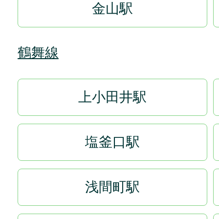
金山駅
鶴舞線
上小田井駅
塩釜口駅
浅間町駅