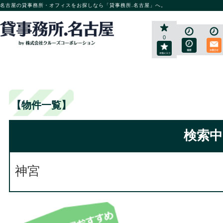
名古屋の貸事務所・オフィスをお探しなら「貸事務所.名古屋」へ。
0
【物件一覧】
検索中
神宮