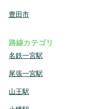
豊田市
路線カテゴリ
名鉄一宮駅
尾張一宮駅
山王駅