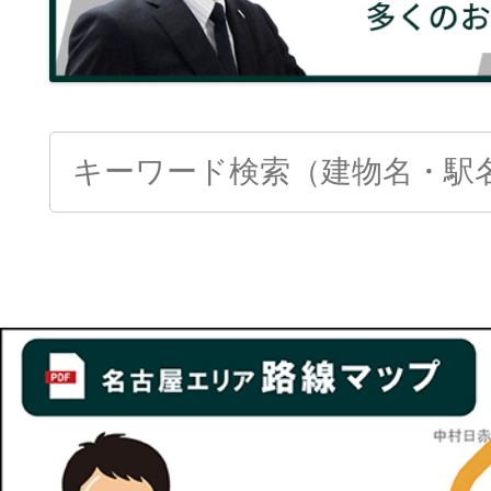
Search
for: