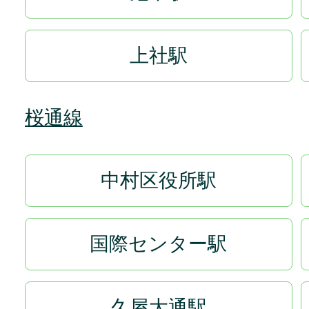
上社駅
桜通線
中村区役所駅
国際センター駅
久屋大通駅