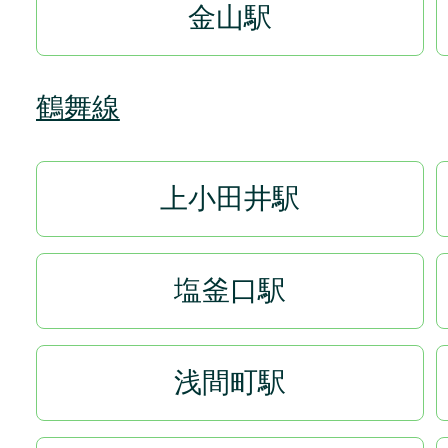
金山駅
鶴舞線
上小田井駅
塩釜口駅
浅間町駅