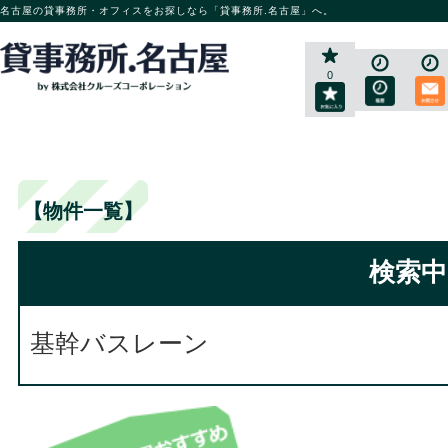
名古屋の貸事務所・オフィスをお探しなら「貸事務所.名古屋」へ。
0
【物件一覧】
検索中
基幹バスレーン