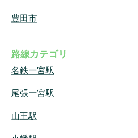
豊田市
路線カテゴリ
名鉄一宮駅
尾張一宮駅
山王駅