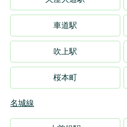
車道駅
吹上駅
桜本町
名城線