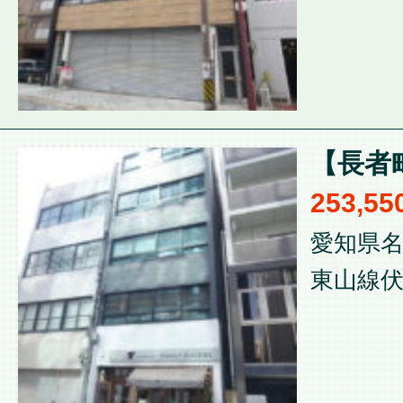
【長者
253,5
愛知県名
東山線伏