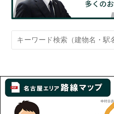
Search
for: