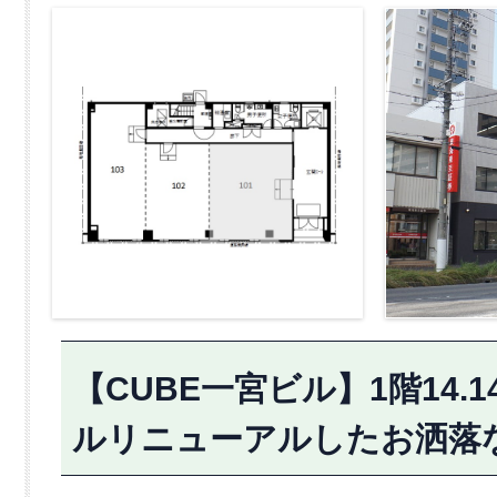
【CUBE一宮ビル】1階14.
ルリニューアルしたお洒落