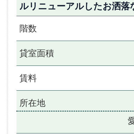
ルリニューアルしたお洒落
階数
貸室面積
賃料
所在地