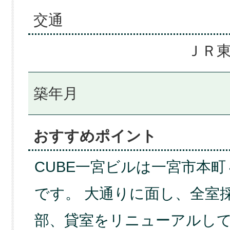
交通
ＪＲ東
築年月
おすすめポイント
CUBE一宮ビルは一宮市本
です。 大通りに面し、全室
部、貸室をリニューアルし