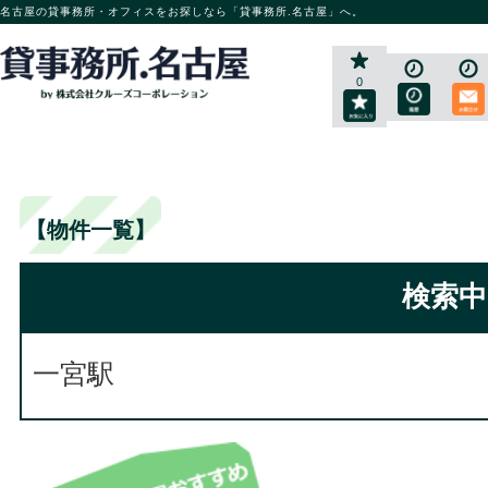
名古屋の貸事務所・オフィスをお探しなら「貸事務所.名古屋」へ。
0
【物件一覧】
検索中
一宮駅