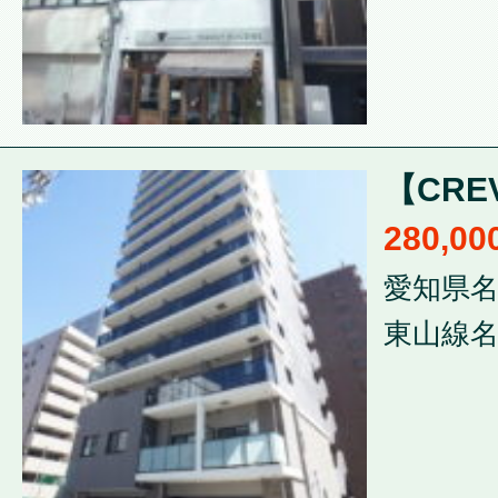
【CRE
280,0
愛知県名
東山線名