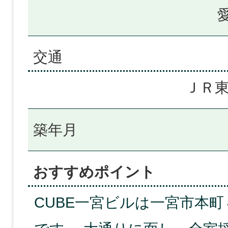
交通
ＪＲ東
築年月
おすすめポイント
CUBE一宮ビルは一宮市本