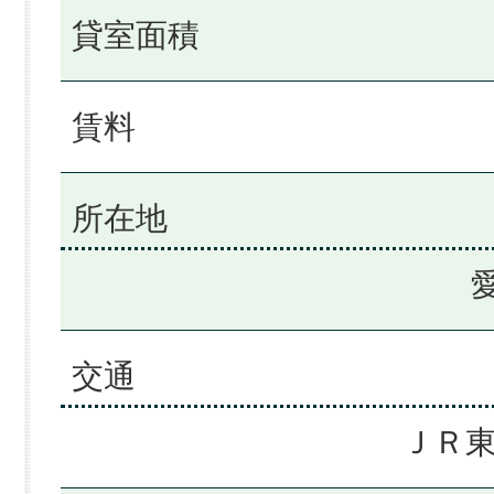
貸室面積
賃料
所在地
交通
ＪＲ東