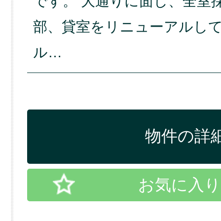
です。 大通りに面し、全室
部、貸室をリニューアルし
ル…
物件の詳細
お気に入り