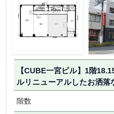
【CUBE一宮ビル】1階18.
ルリニューアルしたお洒落
階数