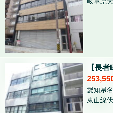
岐阜県大
【長者
253,5
愛知県名
東山線伏