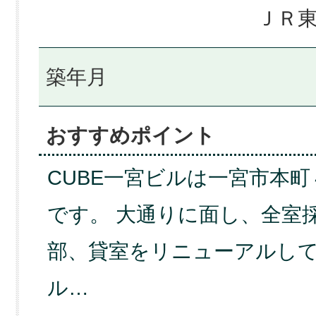
ＪＲ東
築年月
おすすめポイント
CUBE一宮ビルは一宮市本
です。 大通りに面し、全室
部、貸室をリニューアルし
ル…