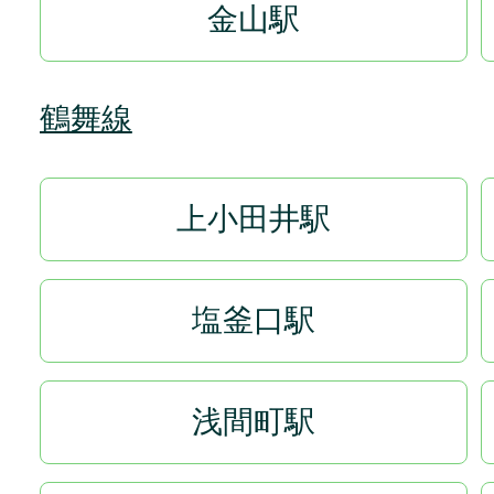
金山駅
鶴舞線
上小田井駅
塩釜口駅
浅間町駅