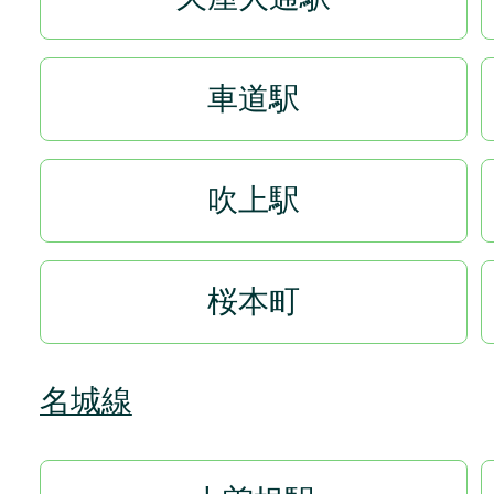
車道駅
吹上駅
桜本町
名城線