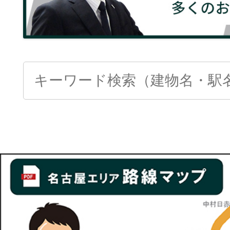
Search
for: