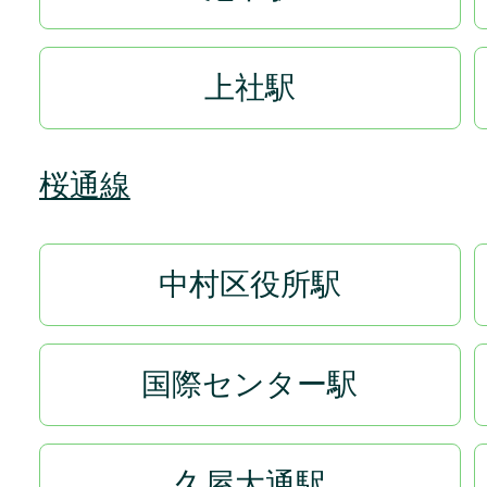
上社駅
桜通線
中村区役所駅
国際センター駅
久屋大通駅