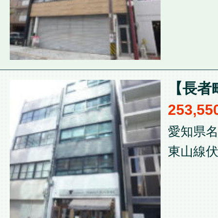
【長者
253,5
愛知県名
東山線伏