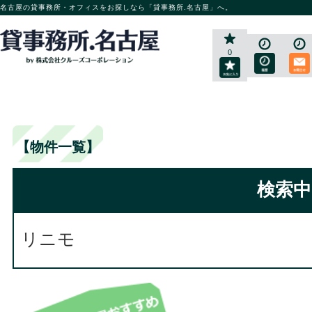
名古屋の貸事務所・オフィスをお探しなら「貸事務所.名古屋」へ。
0
【物件一覧】
検索中
リニモ