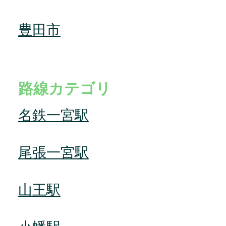
豊田市
路線カテゴリ
名鉄一宮駅
尾張一宮駅
山王駅