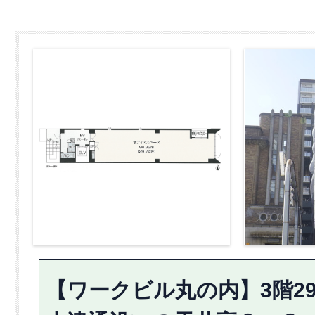
【ワークビル丸の内】3階29