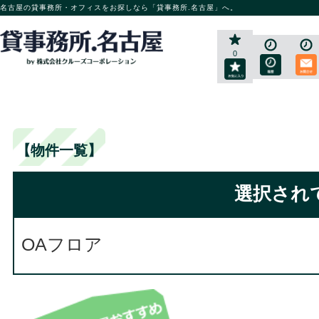
名古屋の貸事務所・オフィスをお探しなら「貸事務所.名古屋」へ。
0
【物件一覧】
選択され
OAフロア