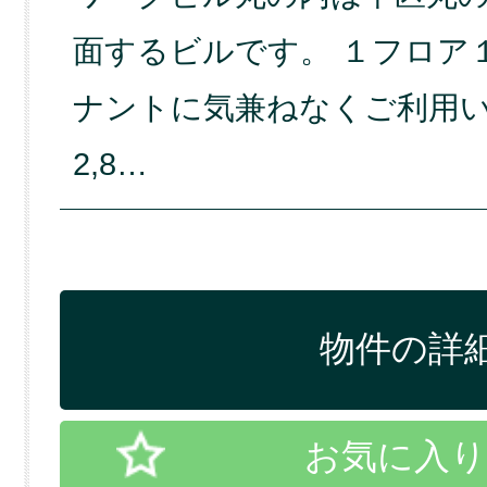
面するビルです。 １フロア
ナントに気兼ねなくご利用い
2,8…
物件の詳細
お気に入り