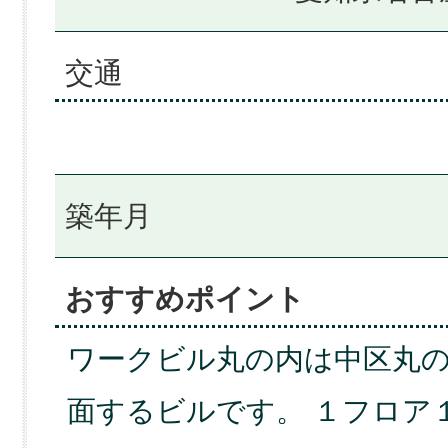
交通
築年月
おすすめポイント
ワークビル丸の内は中区丸
面するビルです。 １フロア