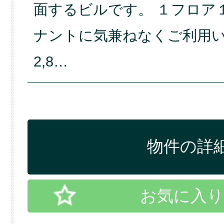
面するビルです。 １フロア
ナントに気兼ねなくご利用い
2,8…
物件の詳細
お気に入り