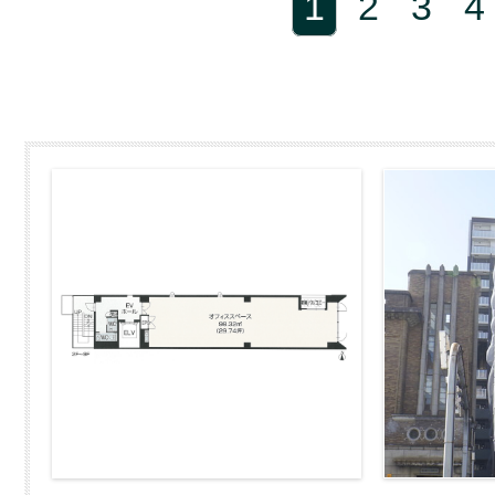
1
2
3
4