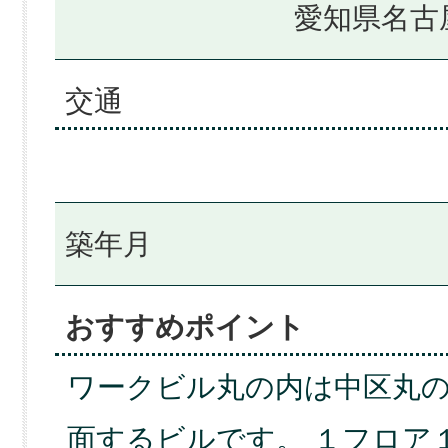
愛知県名古
交通
築年月
おすすめポイント
ワークビル丸の内は中区丸
面するビルです。 １フロア