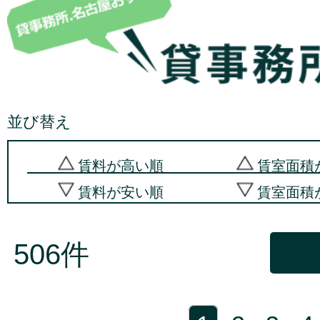
並び替え
賃料が高い順
賃室面積
賃料が安い順
賃室面積
506件