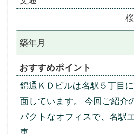
交通
桜
築年月
おすすめポイント
錦通ＫＤビルは名駅５丁目
面しています。 今回ご紹介
パクトなオフィスで、名駅エ
車…