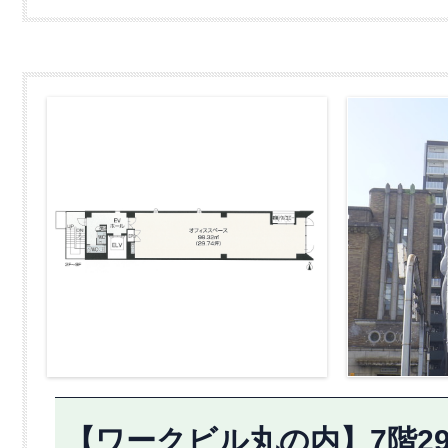
【ワークビル丸の内】7階29