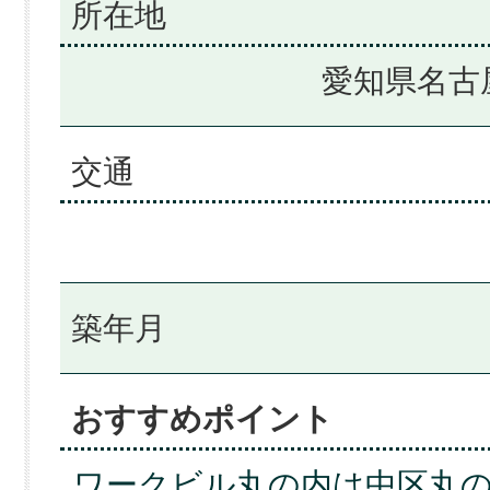
所在地
愛知県名古
交通
築年月
おすすめポイント
ワークビル丸の内は中区丸