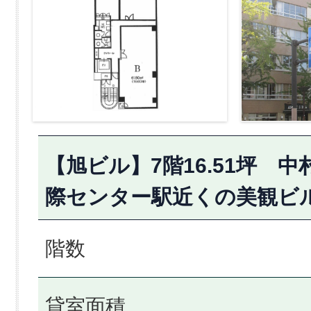
【旭ビル】7階16.51坪 
際センター駅近くの美観ビ
階数
貸室面積