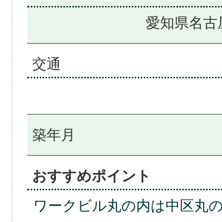
愛知県名古
交通
築年月
おすすめポイント
ワークビル丸の内は中区丸