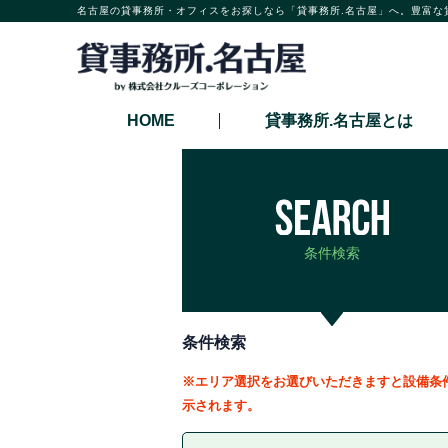
名古屋の貸事務所・オフィスをお探しなら「貸事務所.名古屋」へ。豊富な
HOME
貸事務所.名古屋とは
条件検索
条件検索
※エリア選択をお選びいただきますと設備条
示されます。