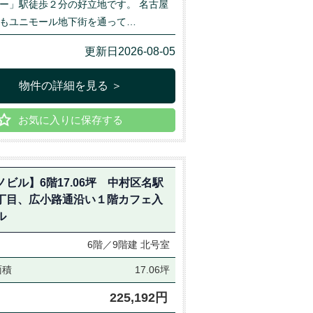
ー」駅徒歩２分の好立地です。 名古屋
もユニモール地下街を通って…
更新日2026-08-05
物件の詳細を見る ＞
お気に入りに保存する
ノビル】6階17.06坪 中村区名駅
丁目、広小路通沿い１階カフェ入
ル
6階／9階建
北号室
面積
17.06坪
225,192円