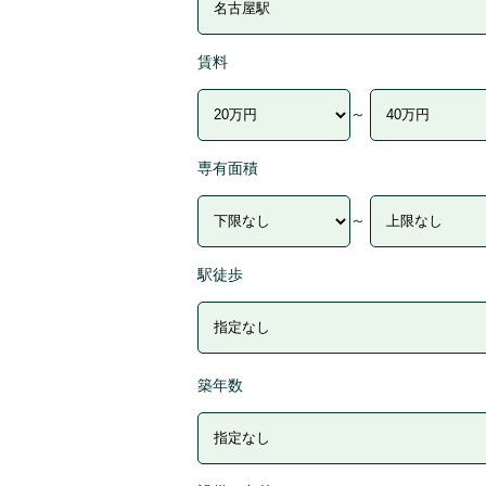
賃料
～
専有面積
～
駅徒歩
築年数