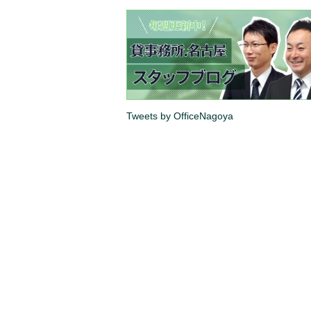
Tweets by OfficeNagoya