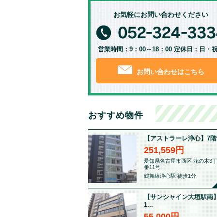
お気軽にお問い合わせください
営業時間：9：00～18：00 定休日：日・
お問い合わせはこちら
おすすめ物件
【アストラーレ浄心】7階21.
251,559円
愛知県名古屋市西区 花の木3丁
番11号
鶴舞線浄心駅 徒歩1分
【サンシャイン大垣駅南】
1...
55,000円