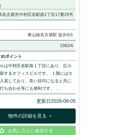
地
県名古屋市中村区名駅南1丁目17番29号
東山線名古屋駅 徒歩8分
月
1982/6
すめポイント
ルは中村区名駅南１丁目にあり、広小
面するオフィスビルです。 １階にはカ
入居しており、良い目印になると共に
打ち合わせ等にも便利です。 …
更新日2026-08-05
物件の詳細を見る ＞
お気に入りに保存する