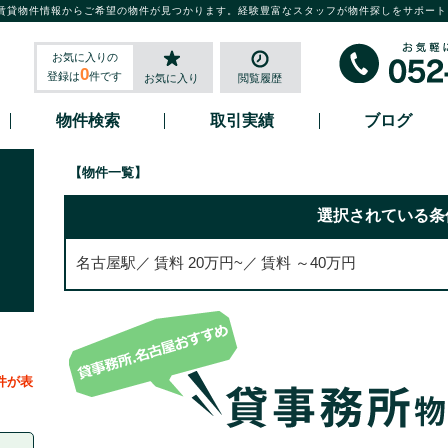
賃貸物件情報からご希望の物件が見つかります。経験豊富なスタッフが物件探しをサポート
お気に入りの
0
登録は
件です
お気に入り
閲覧履歴
物件検索
取引実績
ブログ
【物件一覧】
選択されている条
名古屋駅
賃料 20万円~
賃料 ～40万円
件が表