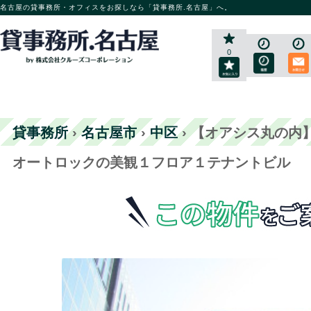
名古屋の貸事務所・オフィスをお探しなら「貸事務所.名古屋」へ。
0
貸事務所
›
名古屋市
›
中区
›
【オアシス丸の内】
オートロックの美観１フロア１テナントビル