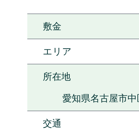
敷金
エリア
所在地
愛知県名古屋市中区
交通