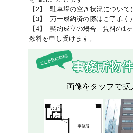
【2】
駐車場の空き状況について
【3】
万一成約済の際はご了承く
【4】
契約成立の場合、賃料の1
数料を申し受けます。
画像をタップで拡