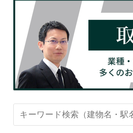
Search
for: