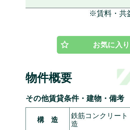
※賃料・共
お気に入り
物件概要
その他賃貸条件・建物・備考
鉄筋コンクリート
構 造
造