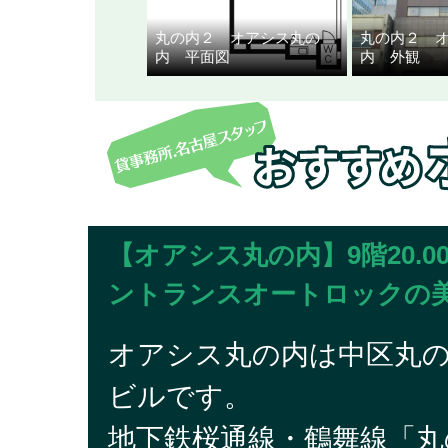
丸の内２ オアシス丸の
丸の内２ 
内 平面図
内 外観
【オアシス丸の内】9階20.
ントランスオートロックの
オアシス丸の内は中区丸
ビルです。
地下鉄桜通線・鶴舞線「丸