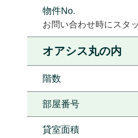
物件No.
お問い合わせ時にスタ
オアシス丸の内
階数
部屋番号
貸室面積