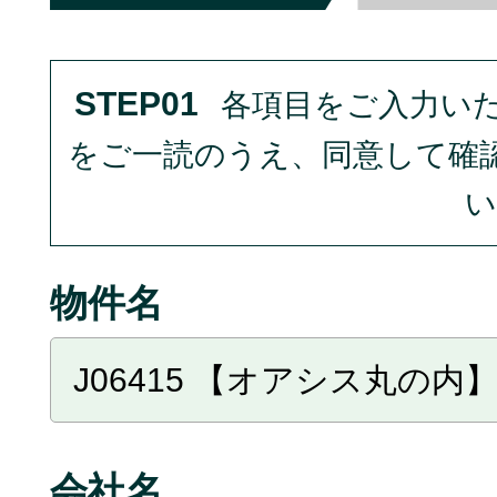
STEP01
各項目をご入力い
をご一読のうえ、同意して確
い
物件名
会社名